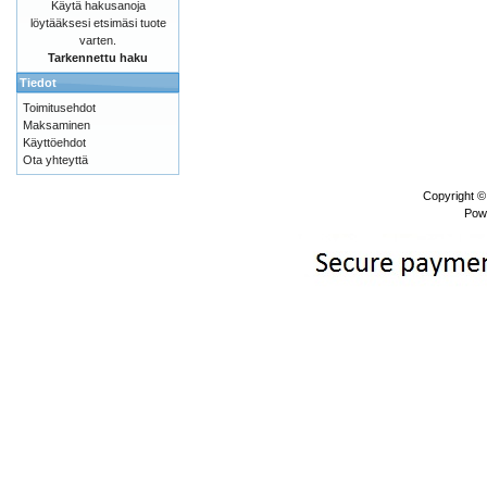
Käytä hakusanoja
löytääksesi etsimäsi tuote
varten.
Tarkennettu haku
Tiedot
Toimitusehdot
Maksaminen
Käyttöehdot
Ota yhteyttä
Copyright 
Pow