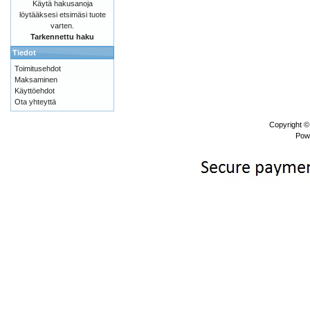
Käytä hakusanoja
löytääksesi etsimäsi tuote
varten.
Tarkennettu haku
Tiedot
Toimitusehdot
Maksaminen
Käyttöehdot
Ota yhteyttä
Copyright 
Pow