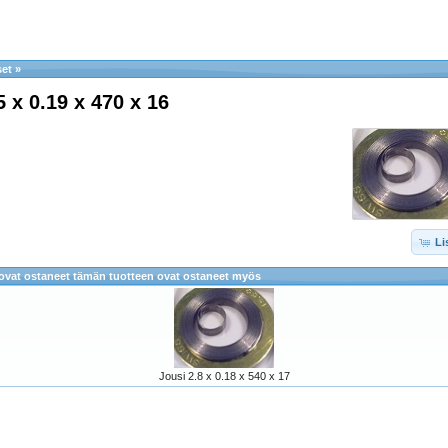
set
»
5 x 0.19 x 470 x 16
Li
 ovat ostaneet tämän tuotteen ovat ostaneet myös
Jousi 2.8 x 0.18 x 540 x 17